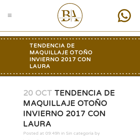
TENDENCIA DE
MAQUILLAJE OTOÑO
INVIERNO 2017 CON
LAURA
20 OCT
TENDENCIA DE
MAQUILLAJE OTOÑO
INVIERNO 2017 CON
LAURA
Posted at 09:49h
in
Sin categoría
by