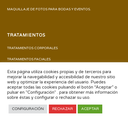
MAQUILLAJE DE FOTOS PARA BODAS Y EVENTOS.
TRATAMIENTOS
TRATAMIENTOS CORPORALES
TRATAMIENTOS FACIALES
PERMANENTE Y TINTE DE PESTAÑAS
Esta página utiliza cookies propias y de terceros para
mejorar la navegabilidad y accesibilidad de nuestro sitio
PEDICURA – MANICURA
web y optimizar la experiencia del usuario. Puedes
aceptar todas las cookies pulsando el botón “Aceptar” o
pulsar en "Configuración" . para obtener más información
TRATAMIENTOS
sobre éstas y configurar o rechazar su uso.
CONFIGURACIÓN
RECHAZAR
ACEPTAR