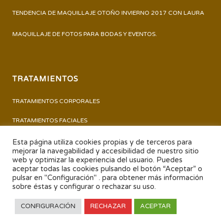
TENDENCIA DE MAQUILLAJE OTOÑO INVIERNO 2017 CON LAURA
MAQUILLAJE DE FOTOS PARA BODAS Y EVENTOS.
TRATAMIENTOS
TRATAMIENTOS CORPORALES
TRATAMIENTOS FACIALES
PERMANENTE Y TINTE DE PESTAÑAS
Esta página utiliza cookies propias y de terceros para
mejorar la navegabilidad y accesibilidad de nuestro sitio
PEDICURA – MANICURA
web y optimizar la experiencia del usuario. Puedes
aceptar todas las cookies pulsando el botón “Aceptar” o
pulsar en "Configuración" . para obtener más información
TRATAMIENTOS
sobre éstas y configurar o rechazar su uso.
CONFIGURACIÓN
RECHAZAR
ACEPTAR