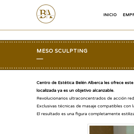
INICIO
EMP
MESO SCULPTING
Centro de Estética Belén Alberca les ofrece este p
localizada ya es un objetivo alcanzable.
Revolucionarios ultraconcentrados de acción reduc
Exclusivas técnicas de masaje compatibles con l
El resultado es una figura completamente estiliza