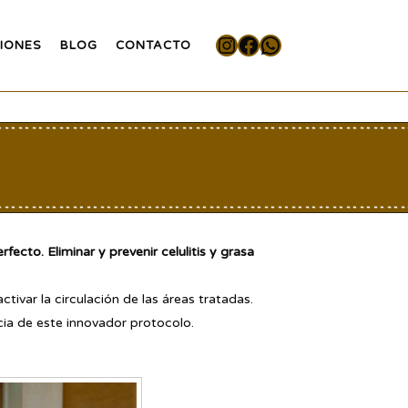
Instagram
Facebook
WhatsApp
IONES
BLOG
CONTACTO
ecto. Eliminar y prevenir celulitis y grasa
tivar la circulación de las áreas tratadas.
ia de este innovador protocolo.