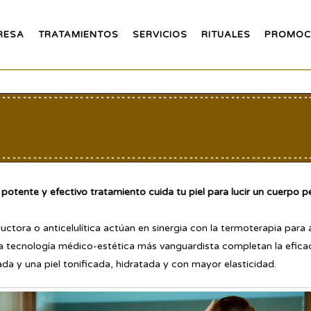
RESA
TRATAMIENTOS
SERVICIOS
RITUALES
PROMOC
otente y efectivo tratamiento cuida tu piel para lucir un cuerpo perf
tora o anticelulítica actúan en sinergia con la termoterapia para ac
a tecnología médico-estética más vanguardista completan la eficac
da y una piel tonificada, hidratada y con mayor elasticidad.