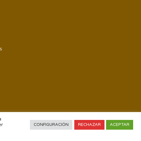
S
a
er
CONFIGURACIÓN
RECHAZAR
ACEPTAR