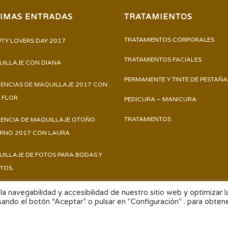
TIMAS ENTRADAS
TRATAMIENTOS
TRATAMIENTOS CORPORALES
TY LOVERS DAY 2017
TRATAMIENTOS FACIALES
ILLAJE CON DIANA
PERMANENTE Y TINTE DE PESTAÑA
ENCIAS DE MAQUILLAJE 2017 CON
 FLOR
PEDICURA – MANICURA
TRATAMIENTOS
ENCIA DE MAQUILLAJE OTOÑO
ERNO 2017 CON LAURA
ILLAJE DE FOTOS PARA BODAS Y
TOS.
la navegabilidad y accesibilidad de nuestro sitio web y optimizar l
sando el botón “Aceptar” o pulsar en "Configuración" . para obten