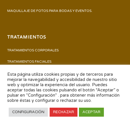
MAQUILLAJE DE FOTOS PARA BODAS Y EVENTOS.
TRATAMIENTOS
TRATAMIENTOS CORPORALES
TRATAMIENTOS FACIALES
PERMANENTE Y TINTE DE PESTAÑAS
Esta página utiliza cookies propias y de terceros para
mejorar la navegabilidad y accesibilidad de nuestro sitio
PEDICURA – MANICURA
web y optimizar la experiencia del usuario. Puedes
aceptar todas las cookies pulsando el botón “Aceptar” o
pulsar en "Configuración" . para obtener más información
TRATAMIENTOS
sobre éstas y configurar o rechazar su uso.
CONFIGURACIÓN
RECHAZAR
ACEPTAR