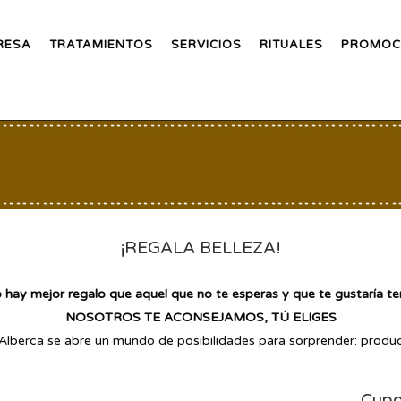
RESA
TRATAMIENTOS
SERVICIOS
RITUALES
PROMOC
¡REGALA BELLEZA!
 hay mejor regalo que aquel que no te esperas y que te gustaría te
NOSOTROS TE ACONSEJAMOS, TÚ ELIGES
 Alberca se abre un mundo de posibilidades para sorprender: produ
Cupo