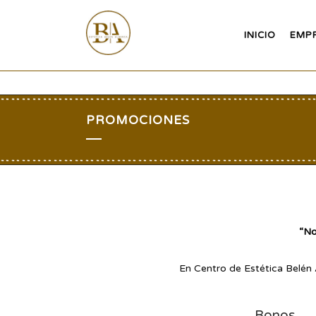
INICIO
EMP
PROMOCIONES
“No
En Centro de Estética Belén
Bonos