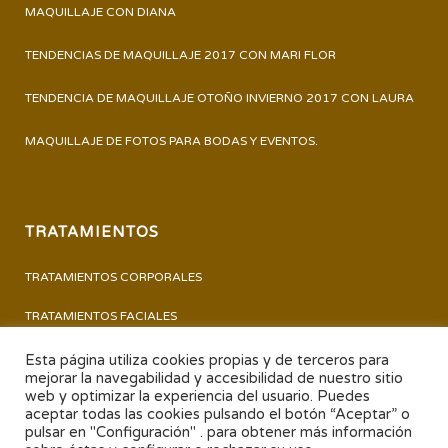
MAQUILLAJE CON DIANA
TENDENCIAS DE MAQUILLAJE 2017 CON MARI FLOR
TENDENCIA DE MAQUILLAJE OTOÑO INVIERNO 2017 CON LAURA
MAQUILLAJE DE FOTOS PARA BODAS Y EVENTOS.
TRATAMIENTOS
TRATAMIENTOS CORPORALES
TRATAMIENTOS FACIALES
PERMANENTE Y TINTE DE PESTAÑAS
Esta página utiliza cookies propias y de terceros para
mejorar la navegabilidad y accesibilidad de nuestro sitio
PEDICURA – MANICURA
web y optimizar la experiencia del usuario. Puedes
aceptar todas las cookies pulsando el botón “Aceptar” o
pulsar en "Configuración" . para obtener más información
TRATAMIENTOS