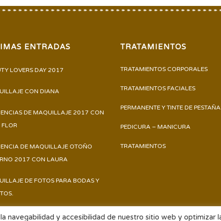
TIMAS ENTRADAS
TRATAMIENTOS
TRATAMIENTOS CORPORALES
TY LOVERS DAY 2017
TRATAMIENTOS FACIALES
ILLAJE CON DIANA
PERMANENTE Y TINTE DE PESTAÑA
ENCIAS DE MAQUILLAJE 2017 CON
 FLOR
PEDICURA – MANICURA
TRATAMIENTOS
ENCIA DE MAQUILLAJE OTOÑO
ERNO 2017 CON LAURA
ILLAJE DE FOTOS PARA BODAS Y
TOS.
la navegabilidad y accesibilidad de nuestro sitio web y optimizar l