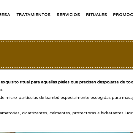
RESA
TRATAMIENTOS
SERVICIOS
RITUALES
PROMOC
 exquisito ritual para aquellas pieles que precisan despojarse de to
o.
 de micro-partículas de bambú especialmente escogidas para masajear
amatorias, cicatrizantes, calmantes, protectoras e hidratantes luci