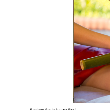
Bamboo Scrub Natura Bissé