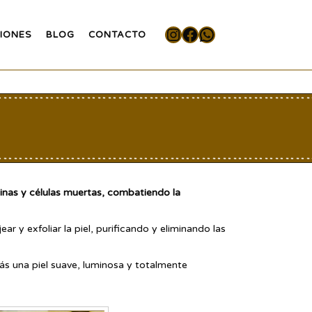
Instagram
Facebook
WhatsApp
IONES
BLOG
CONTACTO
xinas y células muertas, combatiendo la
 y exfoliar la piel, purificando y eliminando las
rás una piel suave, luminosa y totalmente